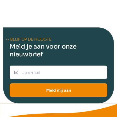
-- BLIJF OP DE HOOGTE
Meld je aan voor onze
nieuwbrief
Meld mij aan