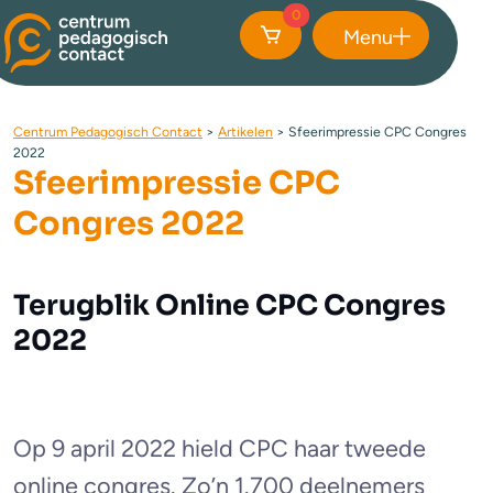
0
Menu
Sluiten
Centrum Pedagogisch Contact
>
Artikelen
>
Sfeerimpressie CPC Congres
2022
Sfeerimpressie CPC
Congres 2022
Terugblik Online CPC Congres
2022
Op 9 april 2022 hield CPC haar tweede
online congres. Zo’n 1.700 deelnemers