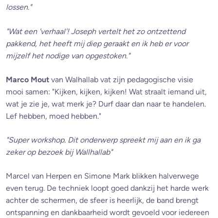
lossen."
"Wat een 'verhaal'! Joseph vertelt het zo ontzettend
pakkend, het heeft mij diep geraakt en ik heb er voor
mijzelf het nodige van opgestoken."
Marco Mout
van Walhallab vat zijn pedagogische visie
mooi samen: "Kijken, kijken, kijken! Wat straalt iemand uit,
wat je zie je, wat merk je? Durf daar dan naar te handelen.
Lef hebben, moed hebben."
"Super workshop. Dit onderwerp spreekt mij aan en ik ga
zeker op bezoek bij Wallhallab"
Marcel van Herpen en Simone Mark blikken halverwege
even terug. De techniek loopt goed dankzij het harde werk
achter de schermen, de sfeer is heerlijk, de band brengt
ontspanning en dankbaarheid wordt gevoeld voor iedereen