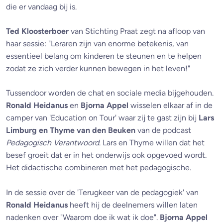
die er vandaag bij is.
Ted Kloosterboer
van Stichting Praat zegt na afloop van
haar sessie: "Leraren zijn van enorme betekenis, van
essentieel belang om kinderen te steunen en te helpen
zodat ze zich verder kunnen bewegen in het leven!"
Tussendoor worden de chat en sociale media bijgehouden.
Ronald Heidanus
en
Bjorna Appel
wisselen elkaar af in de
camper van 'Education on Tour' waar zij te gast zijn bij
Lars
Limburg en Thyme van den Beuken
van de podcast
Pedagogisch Verantwoord
. Lars en Thyme willen dat het
besef groeit dat er in het onderwijs ook opgevoed wordt.
Het didactische combineren met het pedagogische.
In de sessie over de 'Terugkeer van de pedagogiek' van
Ronald Heidanus
heeft hij de deelnemers willen laten
nadenken over "Waarom doe ik wat ik doe".
Bjorna Appel