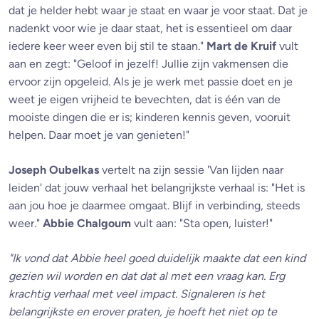
dat je helder hebt waar je staat en waar je voor staat. Dat je
nadenkt voor wie je daar staat, het is essentieel om daar
iedere keer weer even bij stil te staan."
Mart de Kruif
vult
aan en zegt: "Geloof in jezelf! Jullie zijn vakmensen die
ervoor zijn opgeleid. Als je je werk met passie doet en je
weet je eigen vrijheid te bevechten, dat is één van de
mooiste dingen die er is; kinderen kennis geven, vooruit
helpen. Daar moet je van genieten!"
Joseph Oubelkas
vertelt na zijn sessie 'Van lijden naar
leiden' dat jouw verhaal het belangrijkste verhaal is: "Het is
aan jou hoe je daarmee omgaat. Blijf in verbinding, steeds
weer."
Abbie Chalgoum
vult aan: "Sta open, luister!"
"Ik vond dat Abbie heel goed duidelijk maakte dat een kind
gezien wil worden en dat dat al met een vraag kan. Erg
krachtig verhaal met veel impact. Signaleren is het
belangrijkste en erover praten, je hoeft het niet op te