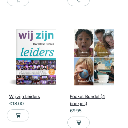
Wij zijn Leiders
Pocket Bundel (4
€
18.00
boekjes)
€
9.95