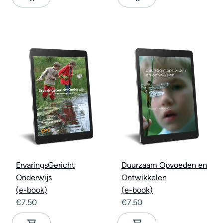
ErvaringsGericht
Duurzaam Opvoeden en
Onderwijs
Ontwikkelen
(e-book)
(e-book)
€
7.50
€
7.50