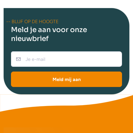
-- BLIJF OP DE HOOGTE
Meld je aan voor onze
nieuwbrief
Meld mij aan