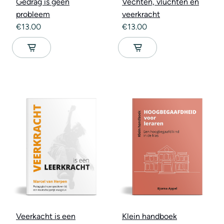
Gedrag is geen
Vechten, vluchten en
probleem
veerkracht
€
13.00
€
13.00
Veerkacht is een
Klein handboek