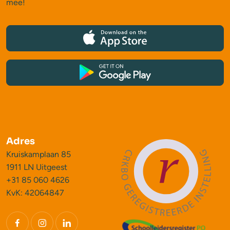
mee!
Adres
Kruiskamplaan 85
1911 LN Uitgeest
+31 85 060 4626
KvK: 42064847