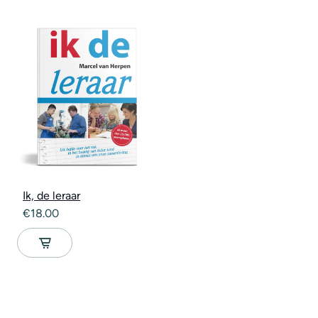
Ik, de leraar
€
18.00