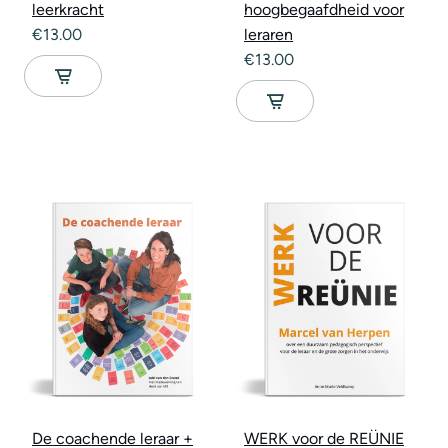
leerkracht
hoogbegaafdheid voor
€
13.00
leraren
€
13.00
De coachende leraar +
WERK voor de REÜNIE