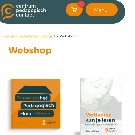
0
Menu
Sluiten
Centrum Pedagogisch Contact
>
Webshop
Webshop