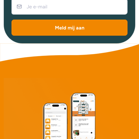
Meld mij aan