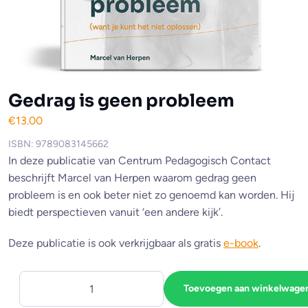
Gedrag is geen probleem
€
13.00
ISBN: 9789083145662
In deze publicatie van Centrum Pedagogisch Contact
beschrijft Marcel van Herpen waarom gedrag geen
probleem is en ook beter niet zo genoemd kan worden. Hij
biedt perspectieven vanuit ‘een andere kijk’.
Deze publicatie is ook verkrijgbaar als gratis
e-book
.
Toevoegen aan winkelwage