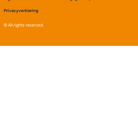
Privacyverklaring
© All rights reserved.