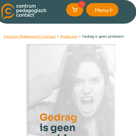
0
Menu
Sluiten
Centrum Pedagogisch Contact
>
Producten
>
Gedrag is geen probleem