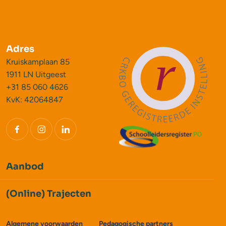
Adres
Kruiskamplaan 85
1911 LN Uitgeest
+31 85 060 4626
KvK: 42064847
Aanbod
(Online) Trajecten
Algemene voorwaarden
Pedagogische partners