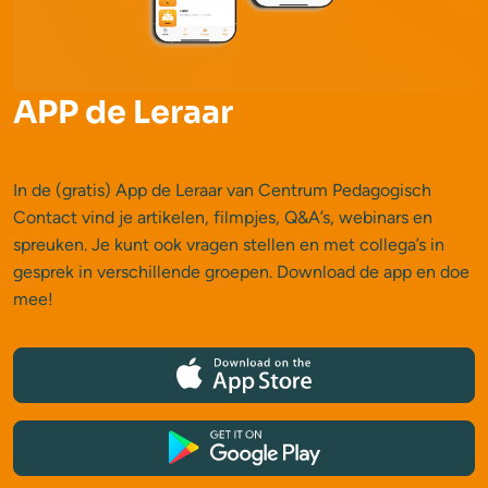
APP de Leraar
In de (gratis) App de Leraar van Centrum Pedagogisch
Contact vind je artikelen, filmpjes, Q&A’s, webinars en
spreuken. Je kunt ook vragen stellen en met collega’s in
gesprek in verschillende groepen. Download de app en doe
mee!