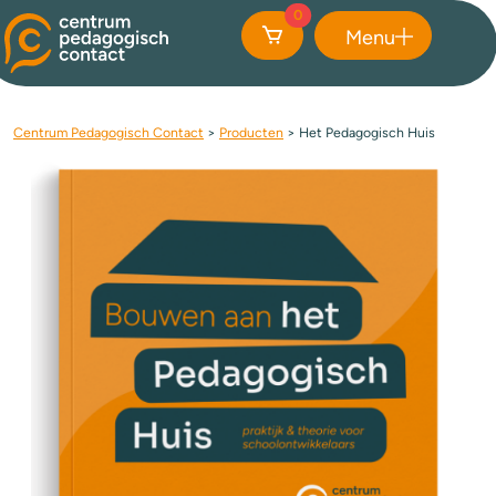
0
Menu
Sluiten
Centrum Pedagogisch Contact
>
Producten
>
Het Pedagogisch Huis