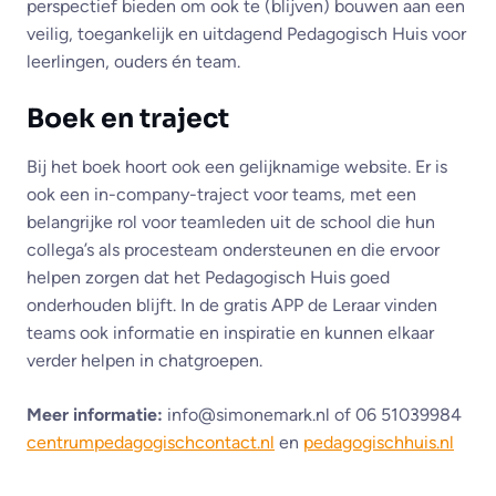
perspectief bieden om ook te (blijven) bouwen aan een
veilig, toegankelijk en uitdagend Pedagogisch Huis voor
leerlingen, ouders én team.
Boek en traject
Bij het boek hoort ook een gelijknamige website. Er is
ook een in-company-traject voor teams, met een
belangrijke rol voor teamleden uit de school die hun
collega’s als procesteam ondersteunen en die ervoor
helpen zorgen dat het Pedagogisch Huis goed
onderhouden blijft. In de gratis APP de Leraar vinden
teams ook informatie en inspiratie en kunnen elkaar
verder helpen in chatgroepen.
Meer informatie:
info@simonemark.nl of 06 51039984
centrumpedagogischcontact.nl
en
pedagogischhuis.nl