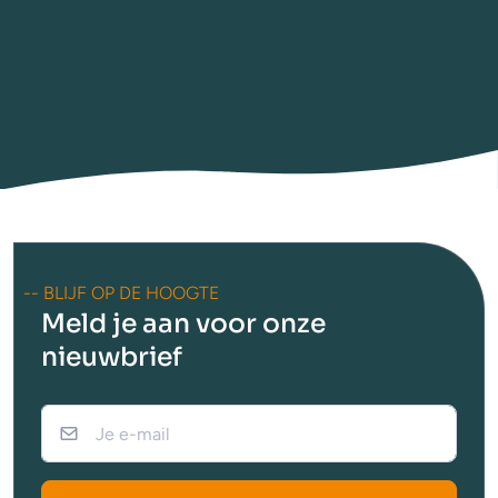
-- BLIJF OP DE HOOGTE
Meld je aan voor onze
nieuwbrief