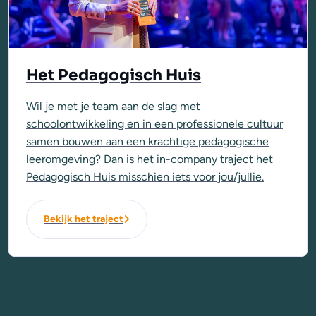
Het Pedagogisch Huis
Wil je met je team aan de slag met
schoolontwikkeling en in een professionele cultuur
samen bouwen aan een krachtige pedagogische
leeromgeving? Dan is het in-company traject het
Pedagogisch Huis misschien iets voor jou/jullie.
Bekijk het traject