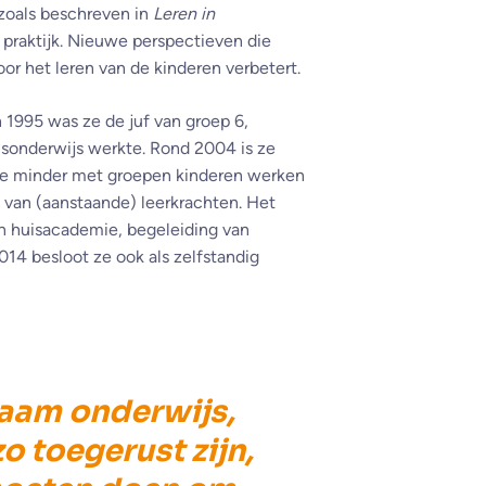
 zoals beschreven in
Leren in
praktijk. Nieuwe perspectieven die
oor het leren van de kinderen verbetert.
 1995 was ze de juf van groep 6,
sisonderwijs werkte. Rond 2004 is ze
 ze minder met groepen kinderen werken
g van (aanstaande) leerkrachten. Het
n huisacademie, begeleiding van
014 besloot ze ook als zelfstandig
zaam onderwijs,
o toegerust zijn,