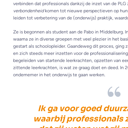
verbinden dat professionals dankzij de inzet van de PLG
verbondenheid
komen tot nieuwe perspectieven op hun 
leiden tot verbetering van de (onderwijs) praktijk, waard
Ze is begonnen als student aan de Pabo in Middelburg. In
waarna ze in diverse groepen met veel plezier in het ba
gestart als schoolopleider. Gaandeweg dit proces, ging
en zich steeds meer inzetten voor de professionaliserin
begeleiden van startende leerkrachten, opzetten van ee
zittende leerkrachten, is wat ze graag doet en deed. In 2
ondernemer in het onderwijs te gaan werken.
Ik ga voor goed duur
waarbij professionals z