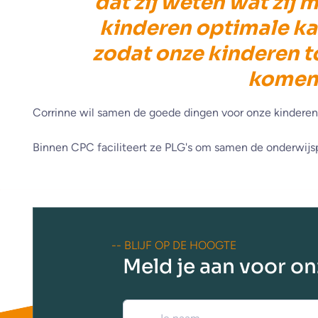
dat zij weten wat zij
kinderen optimale ka
zodat onze kinderen t
kome
Corrinne wil samen de goede dingen voor onze kinderen
Binnen CPC faciliteert ze PLG's om samen de onderwijsp
-- BLIJF OP DE HOOGTE
Meld je aan voor o