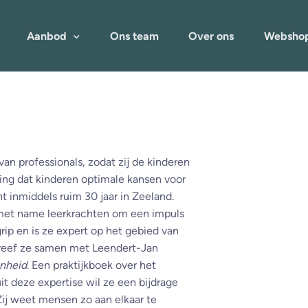
Aanbod
Ons team
Over ons
Websho
van professionals, zodat zij de kinderen
ing dat kinderen optimale kansen voor
t inmiddels ruim 30 jaar in Zeeland.
n met name leerkrachten om een impuls
rip en is ze expert op het gebied van
reef ze samen met Leendert-Jan
enheid
. Een praktijkboek over het
t deze expertise wil ze een bijdrage
Zij weet mensen zo aan elkaar te