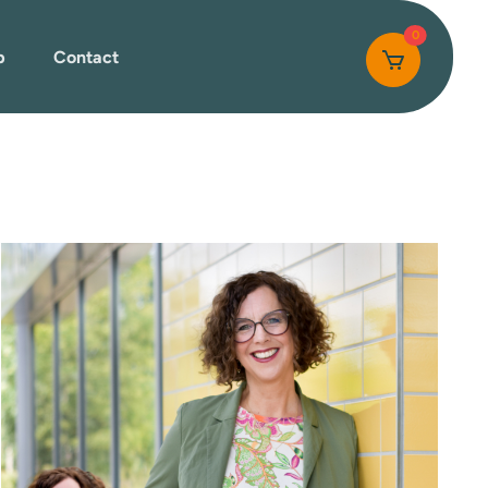
0
p
Contact