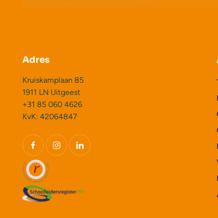
Adres
Kruiskamplaan 85
1911 LN Uitgeest
+31 85 060 4626
KvK: 42064847