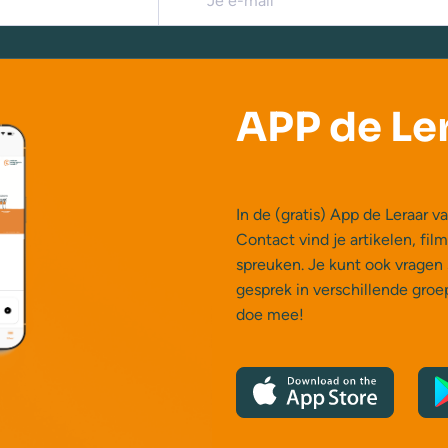
APP de Le
In de (gratis) App de Leraar
Contact vind je artikelen, fil
spreuken. Je kunt ook vragen 
gesprek in verschillende gro
doe mee!