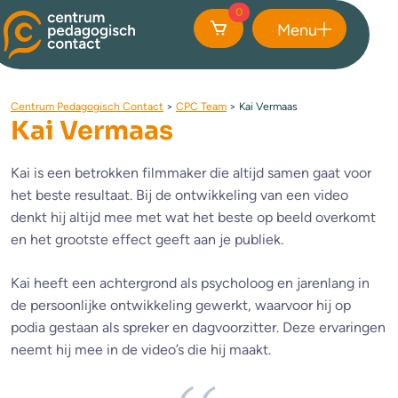
0
Menu
Sluiten
Centrum Pedagogisch Contact
>
CPC Team
>
Kai Vermaas
Kai Vermaas
Kai is een betrokken filmmaker die altijd samen gaat voor
het beste resultaat. Bij de ontwikkeling van een video
denkt hij altijd mee met wat het beste op beeld overkomt
en het grootste effect geeft aan je publiek.
Kai heeft een achtergrond als psycholoog en jarenlang in
de persoonlijke ontwikkeling gewerkt, waarvoor hij op
podia gestaan als spreker en dagvoorzitter. Deze ervaringen
neemt hij mee in de video’s die hij maakt.