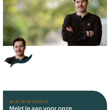
-- BLIJF OP DE HOOGTE
Meld je aan voor onze