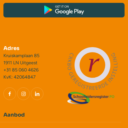
Adres
Kruiskamplaan 85
1911 LN Uitgeest
+31 85 060 4626
KvK: 42064847
Aanbod