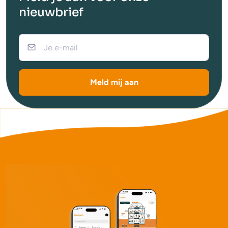
nieuwbrief
Meld mij aan