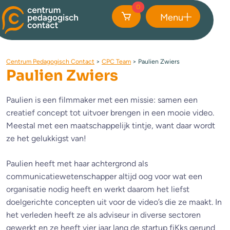
0
Menu
Sluiten
Centrum Pedagogisch Contact
>
CPC Team
>
Paulien Zwiers
Paulien Zwiers
Paulien is een filmmaker met een missie: samen een
creatief concept tot uitvoer brengen in een mooie video.
Meestal met een maatschappelijk tintje, want daar wordt
ze het gelukkigst van!
Paulien heeft met haar achtergrond als
communicatiewetenschapper altijd oog voor wat een
organisatie nodig heeft en werkt daarom het liefst
doelgerichte concepten uit voor de video’s die ze maakt. In
het verleden heeft ze als adviseur in diverse sectoren
gewerkt en ze heeft vier jaar lang de startup fiKks gerund