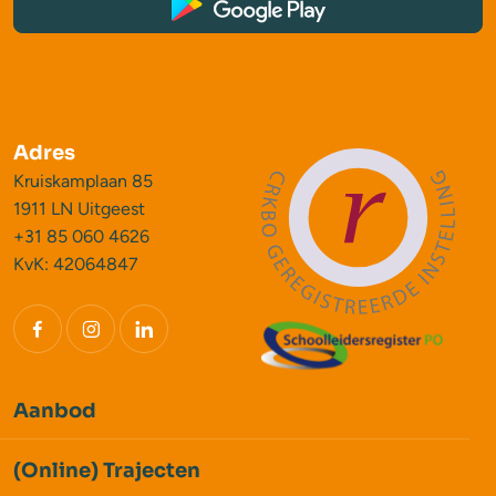
Adres
Kruiskamplaan 85
1911 LN Uitgeest
+31 85 060 4626
KvK: 42064847
Aanbod
(Online) Trajecten