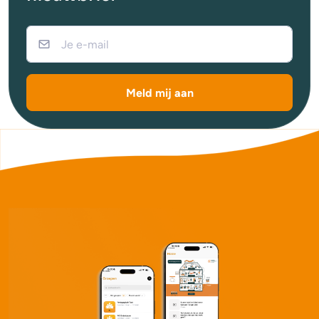
Meld mij aan