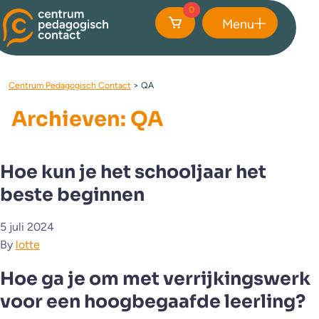
0
Menu
Sluiten
Centrum Pedagogisch Contact
>
QA
Archieven:
QA
Hoe kun je het schooljaar het
beste beginnen
5 juli 2024
By
lotte
Hoe ga je om met verrijkingswerk
voor een hoogbegaafde leerling?