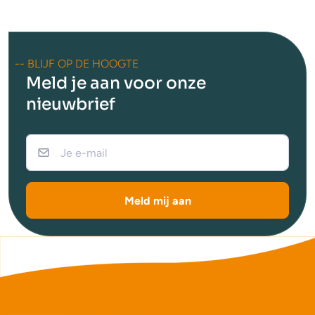
-- BLIJF OP DE HOOGTE
Meld je aan voor onze
nieuwbrief
Meld mij aan