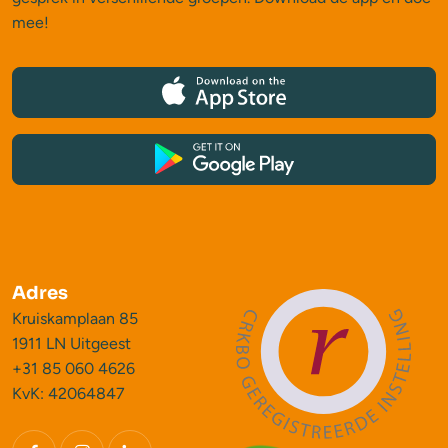
mee!
Adres
Kruiskamplaan 85
1911 LN Uitgeest
+31 85 060 4626
KvK: 42064847