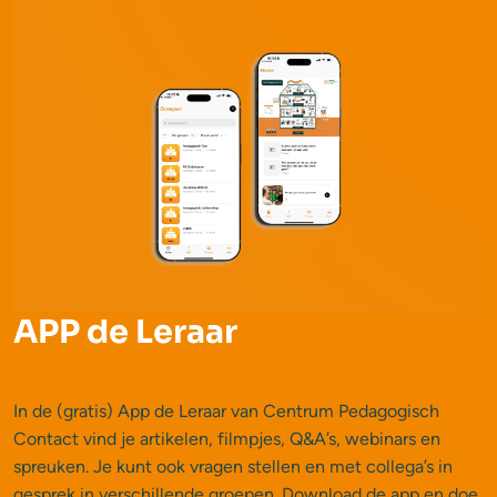
APP de Leraar
In de (gratis) App de Leraar van Centrum Pedagogisch
Contact vind je artikelen, filmpjes, Q&A’s, webinars en
spreuken. Je kunt ook vragen stellen en met collega’s in
gesprek in verschillende groepen. Download de app en doe