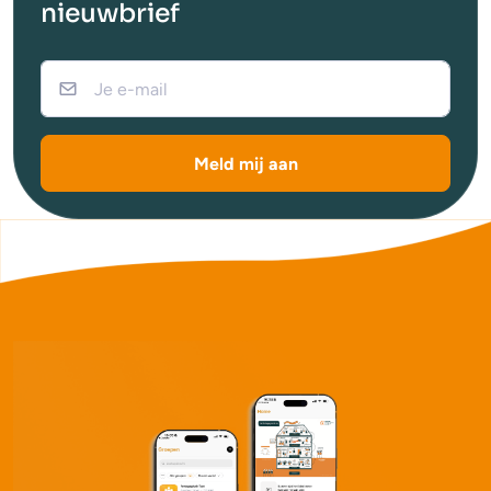
nieuwbrief
Meld mij aan