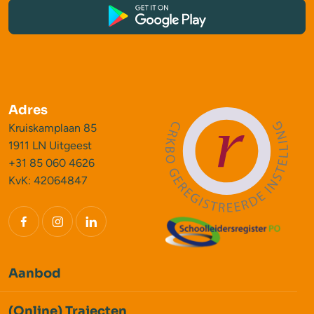
Adres
Kruiskamplaan 85
1911 LN Uitgeest
+31 85 060 4626
KvK: 42064847
Aanbod
(Online) Trajecten