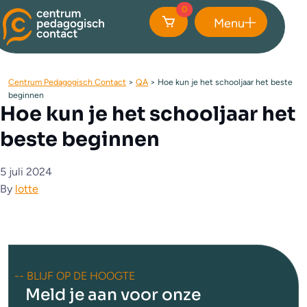
0
Menu
Sluiten
Centrum Pedagogisch Contact
>
QA
>
Hoe kun je het schooljaar het beste
beginnen
Hoe kun je het schooljaar het
beste beginnen
5 juli 2024
By
lotte
-- BLIJF OP DE HOOGTE
Meld je aan voor onze