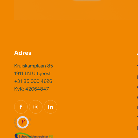
Adres
Kruiskamplaan 85
1911 LN Uitgeest
+31 85 060 4626
KvK: 42064847