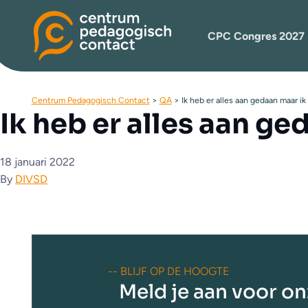
CPC Congres 2027
Centrum Pedagogisch Contact
>
QA
>
Ik heb er alles aan gedaan maar ik
Ik heb er alles aan ge
18 januari 2022
By
DIVSD
-- BLIJF OP DE HOOGTE
Meld je aan voor o