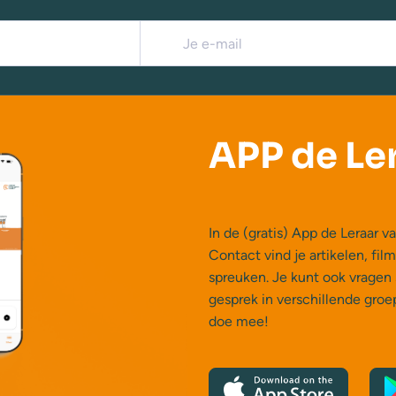
APP de Le
In de (gratis) App de Leraar
Contact vind je artikelen, fil
spreuken. Je kunt ook vragen 
gesprek in verschillende gro
doe mee!