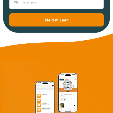
Meld mij aan