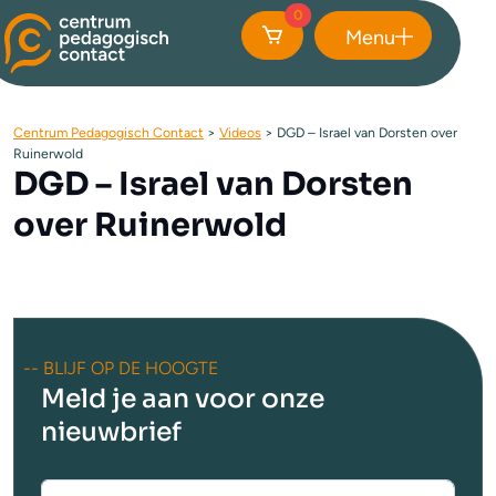
0
Menu
Sluiten
Centrum Pedagogisch Contact
>
Videos
>
DGD – Israel van Dorsten over
Ruinerwold
DGD – Israel van Dorsten
over Ruinerwold
-- BLIJF OP DE HOOGTE
Meld je aan voor onze
nieuwbrief