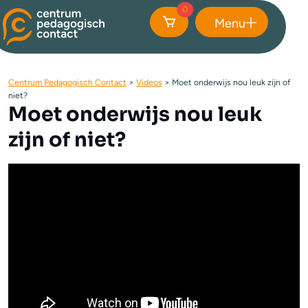
0
Menu
Sluiten
Centrum Pedagogisch Contact
>
Videos
>
Moet onderwijs nou leuk zijn of
niet?
Moet onderwijs nou leuk
zijn of niet?