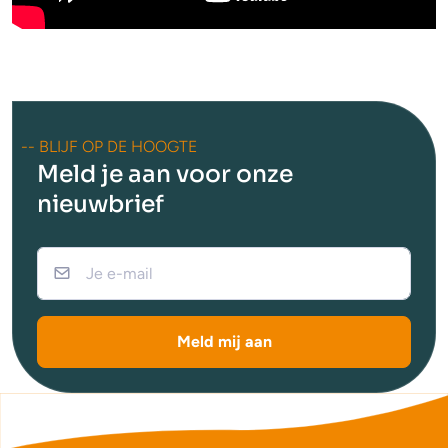
-- BLIJF OP DE HOOGTE
Meld je aan voor onze
nieuwbrief
Meld mij aan