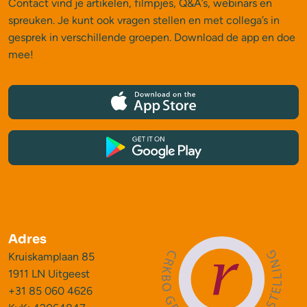
Contact vind je artikelen, filmpjes, Q&A’s, webinars en
spreuken. Je kunt ook vragen stellen en met collega’s in
gesprek in verschillende groepen. Download de app en doe
mee!
Adres
Kruiskamplaan 85
1911 LN Uitgeest
+31 85 060 4626