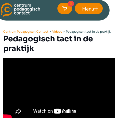
0
Menu
Sluiten
Centrum Pedagogisch Contact
>
Videos
>
Pedagogisch tact in de praktijk
Pedagogisch tact in de
praktijk