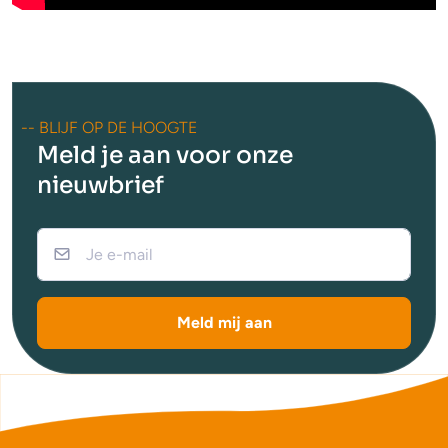
-- BLIJF OP DE HOOGTE
Meld je aan voor onze
nieuwbrief
Meld mij aan