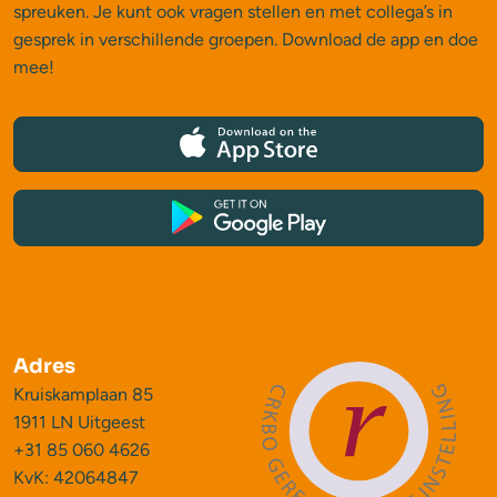
spreuken. Je kunt ook vragen stellen en met collega’s in
gesprek in verschillende groepen. Download de app en doe
mee!
Adres
Kruiskamplaan 85
1911 LN Uitgeest
+31 85 060 4626
KvK: 42064847