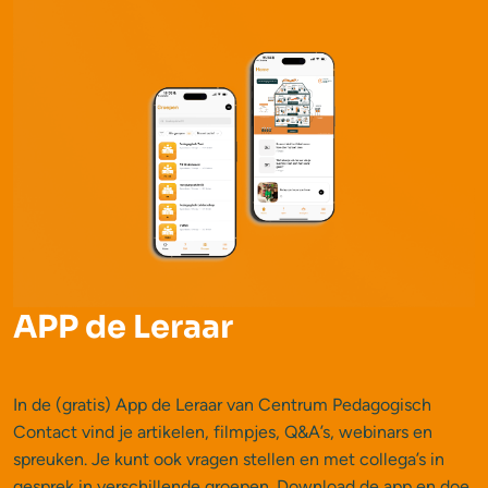
APP de Leraar
In de (gratis) App de Leraar van Centrum Pedagogisch
Contact vind je artikelen, filmpjes, Q&A’s, webinars en
spreuken. Je kunt ook vragen stellen en met collega’s in
gesprek in verschillende groepen. Download de app en doe