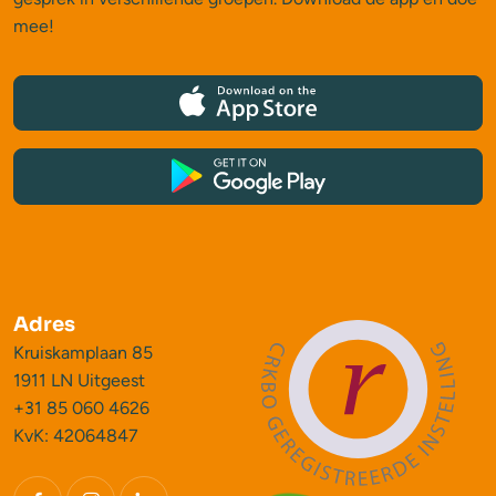
mee!
Adres
Kruiskamplaan 85
1911 LN Uitgeest
+31 85 060 4626
KvK: 42064847