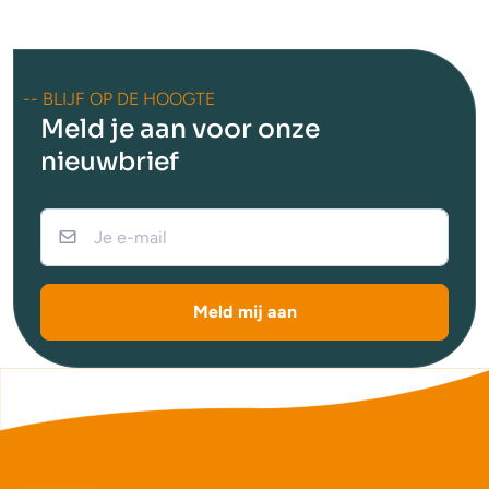
-- BLIJF OP DE HOOGTE
Meld je aan voor onze
nieuwbrief
Meld mij aan