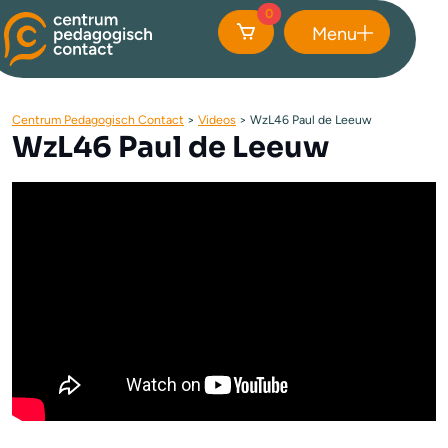
0
Menu
Sluiten
Centrum Pedagogisch Contact
>
Videos
>
WzL46 Paul de Leeuw
WzL46 Paul de Leeuw