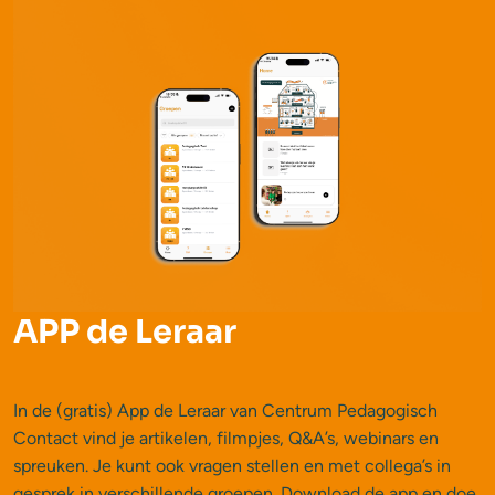
APP de Leraar
In de (gratis) App de Leraar van Centrum Pedagogisch
Contact vind je artikelen, filmpjes, Q&A’s, webinars en
spreuken. Je kunt ook vragen stellen en met collega’s in
gesprek in verschillende groepen. Download de app en doe