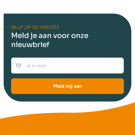
-- BLIJF OP DE HOOGTE
Meld je aan voor onze
nieuwbrief
Meld mij aan