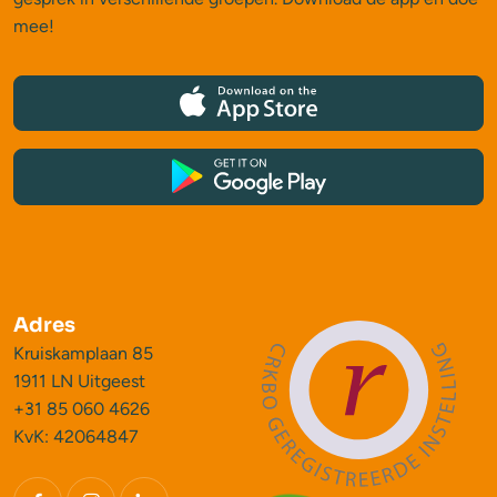
mee!
Adres
Kruiskamplaan 85
1911 LN Uitgeest
+31 85 060 4626
KvK: 42064847